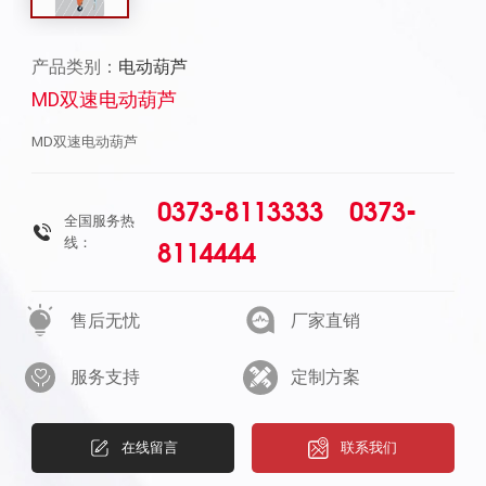
产品类别：
电动葫芦
MD双速电动葫芦
MD双速电动葫芦
0373-8113333 0373-
全国服务热
线：
8114444
售后无忧
厂家直销
服务支持
定制方案
在线留言
联系我们