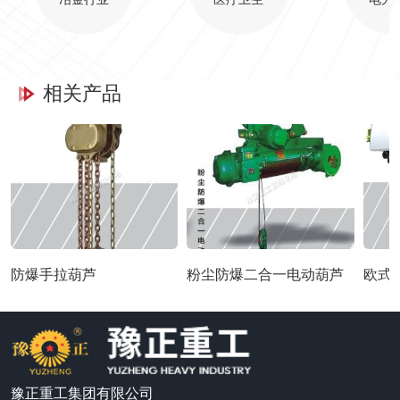
相关产品
防爆手拉葫芦
粉尘防爆二合一电动葫芦
欧式
豫正重工集团有限公司