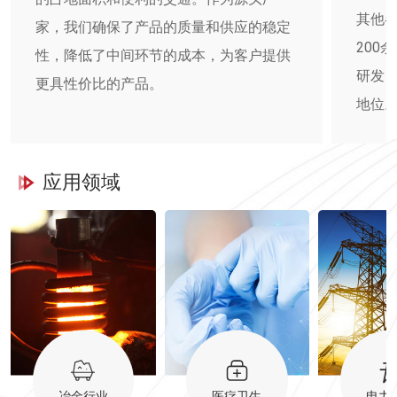
其他
家，我们确保了产品的质量和供应的稳定
200
性，降低了中间环节的成本，为客户提供
研发
更具性价比的产品。
地位
应用领域
冶金行业
医疗卫生
电力