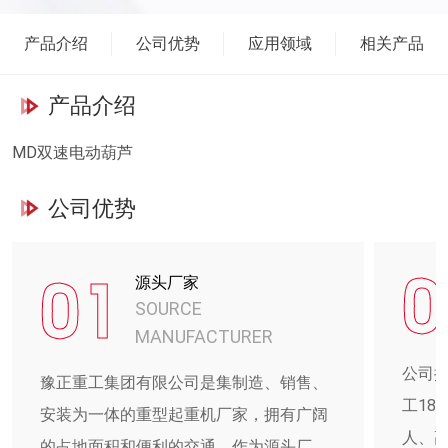
产品介绍
公司优势
应用领域
相关产品
产品介绍
MD双速电动葫芦
公司优势
0
01
源头厂家
SOURCE
MANUFACTURER
公司
豫正重工集团有限公司是集制造、销售、
工18
安装为一体的重型起重机厂家，拥有广阔
人、高
的占地面积和便利的交通。作为源头厂