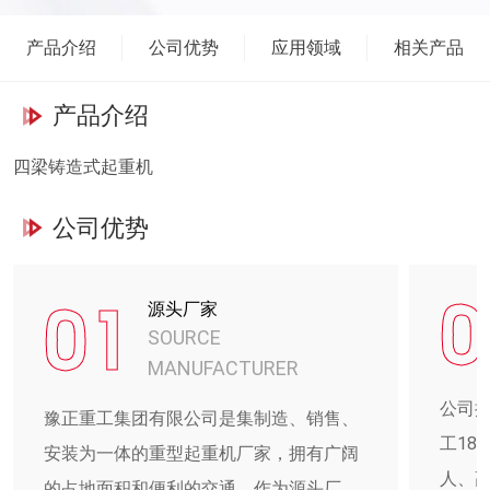
产品介绍
公司优势
应用领域
相关产品
产品介绍
四梁铸造式起重机
公司优势
0
01
源头厂家
SOURCE
MANUFACTURER
公司
豫正重工集团有限公司是集制造、销售、
工18
安装为一体的重型起重机厂家，拥有广阔
人、高
的占地面积和便利的交通。作为源头厂