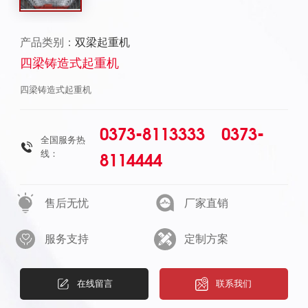
产品类别：
双梁起重机
四梁铸造式起重机
四梁铸造式起重机
0373-8113333 0373-
全国服务热
线：
8114444
售后无忧
厂家直销
服务支持
定制方案
在线留言
联系我们