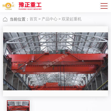
首页
>
产品中心
>
双梁起重机
当前位置：