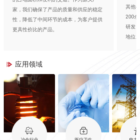
其他
家，我们确保了产品的质量和供应的稳定
200
性，降低了中间环节的成本，为客户提供
研发
更具性价比的产品。
地位
应用领域
冶金行业
医疗卫生
电力